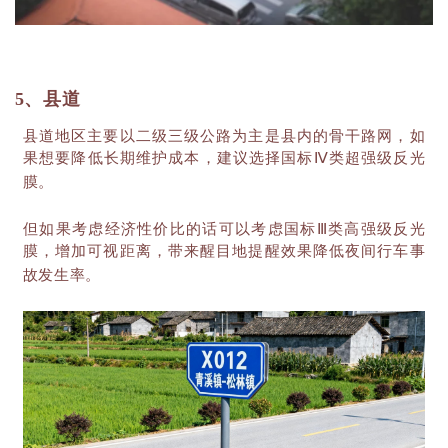
5、县道
县道地区主要以二级三级公路为主是县内的骨干路网，如
果想要降低长期维护成本，建议选择国标
Ⅳ类超强级反光
膜。
但如果考虑经济性价比的话可以考虑国标
Ⅲ类高强级反光
膜，增加可视距离，带来醒目地提醒效果降低夜间行车事
故发生率。