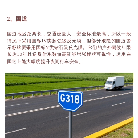
2、国道
国道地区距离长，交通流量大，安全标准最高，所以一般
情况下采用国标
IV类超强级反光膜，但部分艰险的国道警
示标牌要采用国标V类钻石级反光膜。它们的户外耐候年限
长达10年且逆反射系数较高能够增强标牌可视性，运用在
国道上能大幅度提升夜间行车安全。