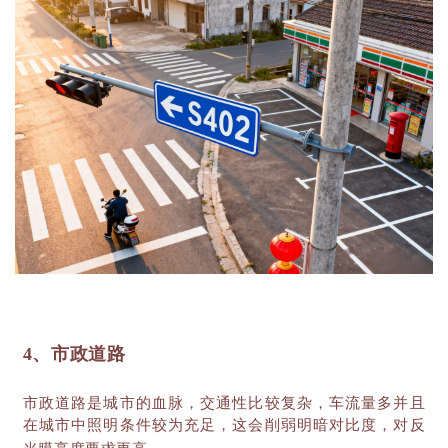
4、市政道路
市政道路是城市的血脉，交通性比较复杂，车流量多并且
在城市中照明条件较为充足，这会削弱明暗对比度，对反