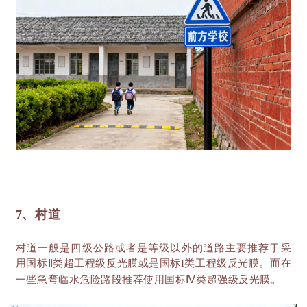
7、村道
村道一般是四级公路或者是等级以外的道路主要推荐于采
用国标
Ⅱ类超工程级反光膜或是国标I类工程级反光膜。而在
一些急弯临水危险路段推荐使用国标Ⅳ类超强级反光膜。