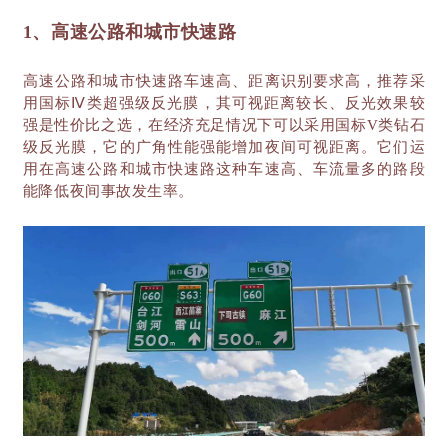
1、高速公路和城市快速路
高速公路和城市快速路车速高、距离识别要求高，推荐采
用国标
Ⅳ类超强级反光膜，其可视距离较长、反光效果较
强是性价比之选，在经济充足情况下可以采用国标V类钻石
级反光膜，它的广角性能强能增加夜间可视距离。它们运
用在高速公路和城市快速路这种车速高、车流量多的路段
能降低夜间事故发生率。