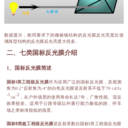
数据显示，相同要求下的微棱镜结构的反光膜反光亮度比玻
璃珠型结构的反光膜反光亮度大得多。
二、七类国标反光膜介绍
1、国标反光膜简述
国标
Ⅰ类工程级反光膜
作为应用广泛的国标反光膜，其观测
角为
0.2°反射角为-4°的白色反光膜逆反射系不低于70 cd/lx
-1
-2
/m
，在户外场景的使用寿命长达
7年，广角性能、湿反
效果较差。适用于公路等级以外通行能力极低的路、停车
场之类标准较低的场景。
国标
Ⅱ类超工程级反光膜
逆反射系数比国标
Ⅰ类工程级反光膜