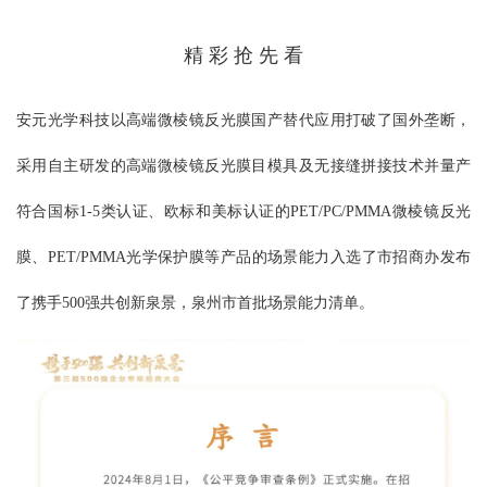
精 彩 抢 先 看
安元光学科技以高端微棱镜反光膜国产替代应用打破了国外垄断，
采用自主研发的高端微棱镜反光膜目模具及无接缝拼接技术并量产
符合国标
1-5类认证、欧标和美标认证的PET/PC/PMMA微棱镜反光
膜、PET/PMMA光学保护膜等产品的场景能力入选了市招商办发布
了携手500强共创新泉景，泉州市首批场景能力清单。